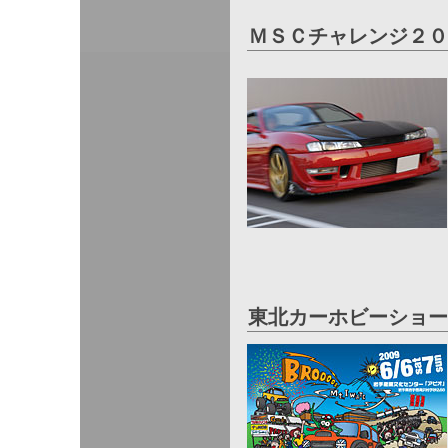
ＭＳＣチャレンジ２０
東北カーホビーショー