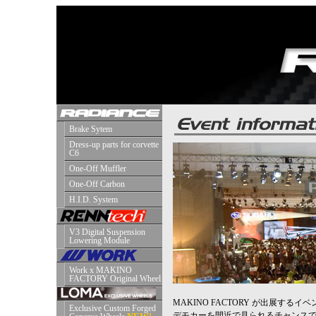
MAKINO FACTORY が出展する
デモカーを間近で見られるチャンス